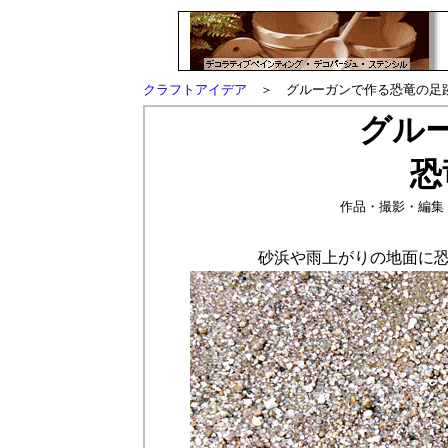
クラフトアイデア
＞ グルーガンで作る恐竜の足
グル
恐
作品・撮影・編集
砂浜や雨上がりの地面に