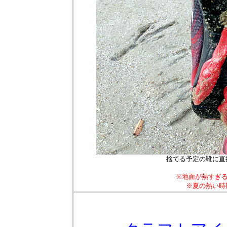
捨てる予定の靴に直
※地面が熱すぎ
※夏の熱い時