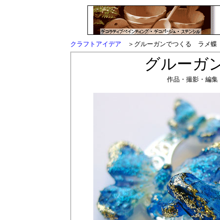
クラフトアイデア
＞グルーガンでつくる ラメ蝶
グルーガ
作品・撮影・編集