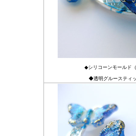
◆シリコーンモールド（蝶
◆透明グルースティック