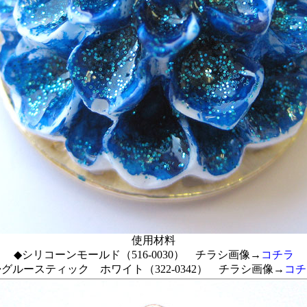
使用材料
◆シリコーンモールド（516-0030） チラシ画像→
コチラ
グルースティック ホワイト（322-0342） チラシ画像→
コチ