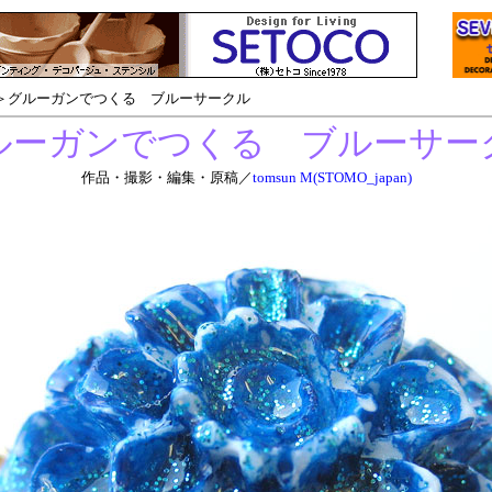
グルーガンでつくる ブルーサークル
ルーガンでつくる ブルーサー
作品・撮影・編集・原稿／
tomsun M(STOMO_japan)