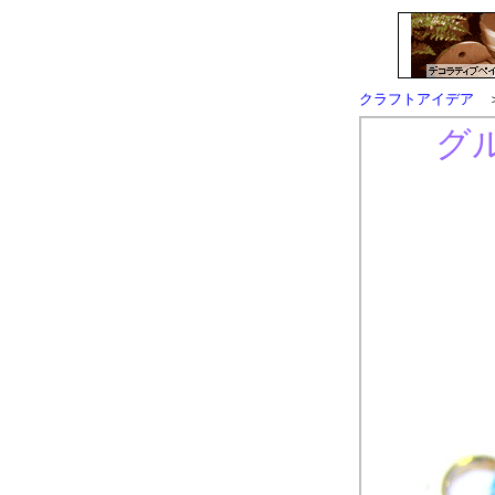
クラフトアイデア
＞
グ