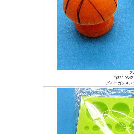
グ
白322-03
グルーガン＆ス