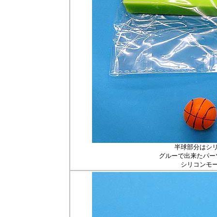
半球部分はシリコ
グルーで出来たパー
シリコンモ