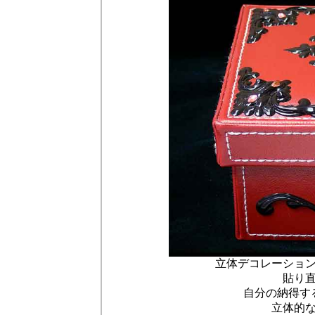
立体デコレーショ
貼り
自分の納得す
立体的