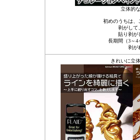
立体的
初めのうちは、
剥がして
貼り剥が
長期間（3～
剥が
きれいに立