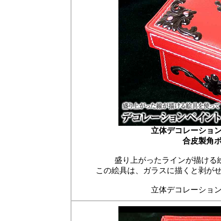
立体デコレーショ
合皮製角
盛り上がったラインが描ける
この絵具は、ガラスに描くと剥が
立体デコレーショ