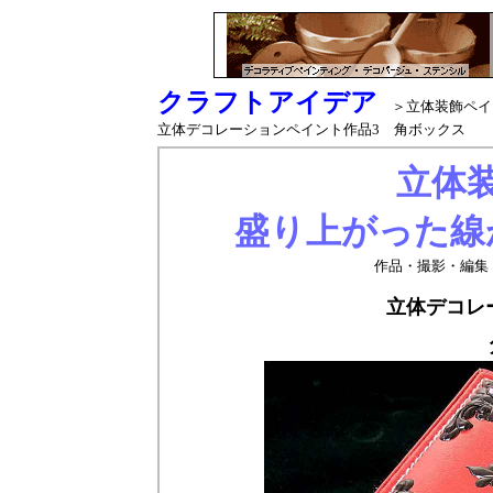
クラフトアイデア
＞立体装飾ペイ
立体デコレーションペイント作品3 角ボックス
立体
盛り上がった線
作品・撮影・編集
立体デコレ