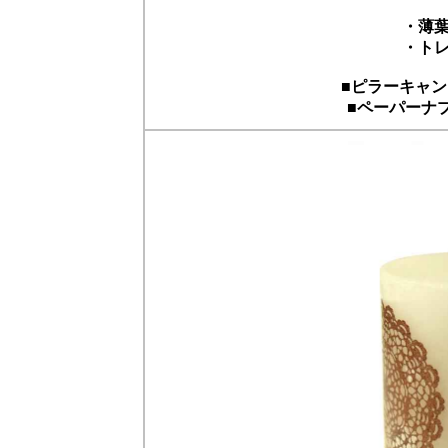
・薄
・ト
■ピラーキャ
■ペーパーナ