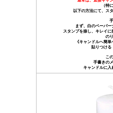
通常は、直接キャ
（特
以下の方法にて、ス
まず、白のペーパー
スタンプを捺し、キレイに
の
《キャンドルへ簡単
貼りつける
こ
手書きの
キャンドルに入