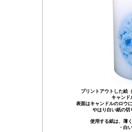
プリントアウトした絵
キャンド
表面はキャンドルのロウ
やはり白い紙の切
使用する紙は、薄
・白