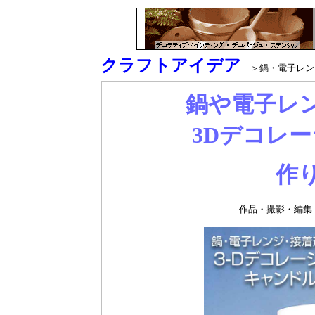
クラフトアイデア
＞鍋・電子レンジ
鍋や電子レ
3Dデコレ
作
作品・撮影・編集