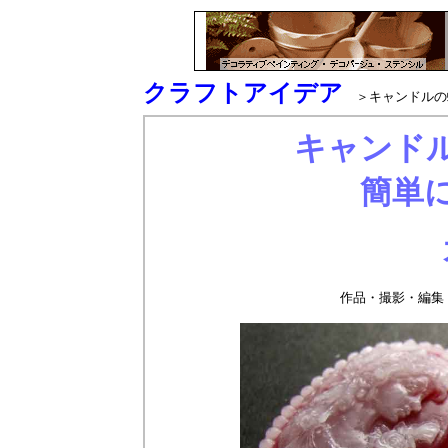
クラフトアイデア
＞キャンドルの
キャンド
簡単
作品・撮影・編集