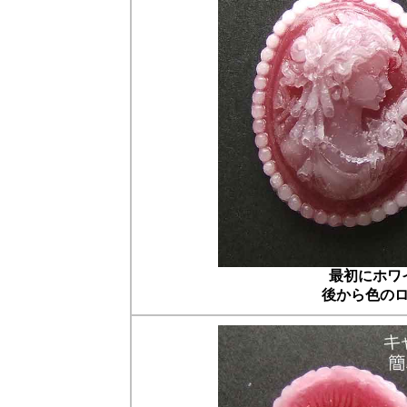
最初にホワ
後から色の