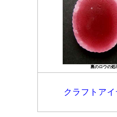
裏のロウの処
クラフトアイ