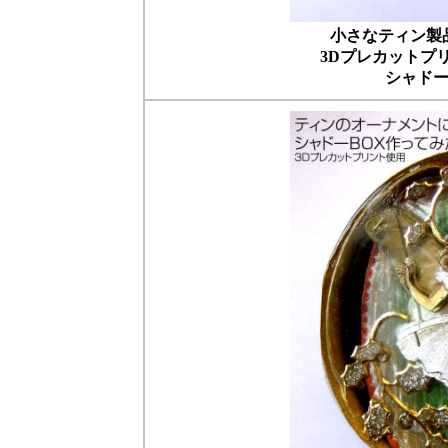
小さなティン製
3Dプレカットプ
シャドー