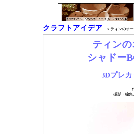
クラフトアイデア
＞ティンのオーナ
ティンの
シャドーB
3Dプレ
撮影・編集