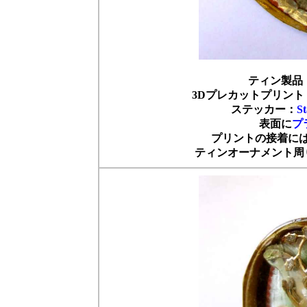
ティン製品
3Dプレカットプリント
ステッカー：
S
表面に
プ
プリントの接着に
ティンオーナメント周