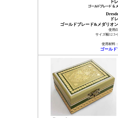
Dresd
ド
ゴールドブレード&メダリオ
使用白
サイズ幅12.5
使用材料
ゴールド