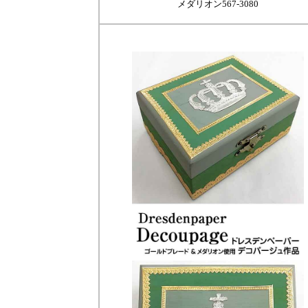
メダリオン567-3080