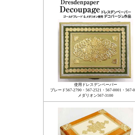
使用ドレスデンペーパー
ブレード567-2790・567-2521・567-0001・567-0
メダリオン567-3100