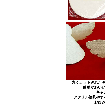
丸くカットされた
簡単かわい
キャ
アクリル絵具やオ
お好