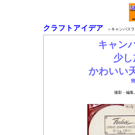
クラフトアイデア
＞キャンバスラ
キャン
少し
かわいい
撮影・編集