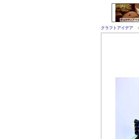
クラフトアイデア
＞