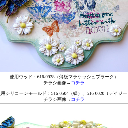
使用ウッド：616-9928（薄板マラケッシュプラーク）
チラシ画像→
コチラ
用シリコーンモールド：516-0504（蝶）、516-0020（デイジ
チラシ画像→
コチラ