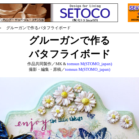
 グルーガンで作るバタフライボード
グルーガンで作る
バタフライボード
作品共同製作／MK &
tomsun M(STOMO_japan)
撮影・編集・原稿／
tomsun M(STOMO_japan)