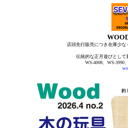
WOOD
店頭先行販売につき在庫少な
伝統的な正月遊びとして
WS-4008、
WS-3990
wo