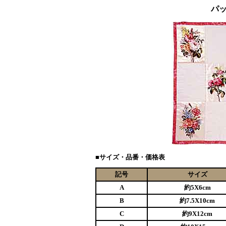
パ
■サイズ・品番・価格表
記号
サイズ
A
約5X6cm
B
約7.5X10cm
C
約9X12cm