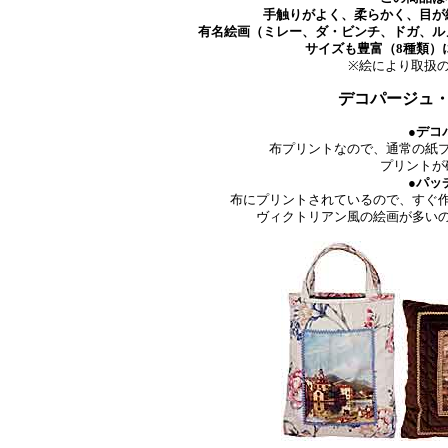
手触りがよく、柔らかく、目が
有名絵画（ミレー、ダ・ビンチ、ドガ、ル
サイズも豊富（8種類）
※絵により取扱
デコパージュ
●デコ
布プリントなので、通常の紙
プリントが
●パッ
布にプリントされているので、すぐ
ヴィクトリアン風の絵画が多い