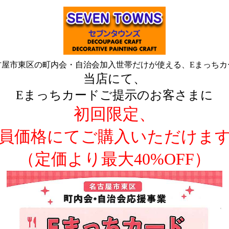
古屋市東区の町内会・自治会加入世帯だけが使える、Eまっちカ
当店にて、
Eまっちカードご提示のお客さまに
初回限定、
員価格にてご購入いただけま
（定価より最大40%OFF）