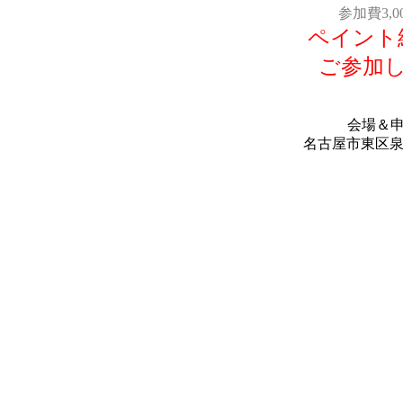
参加費3,
ペイント
ご参加
会場＆
名古屋市東区泉2-9