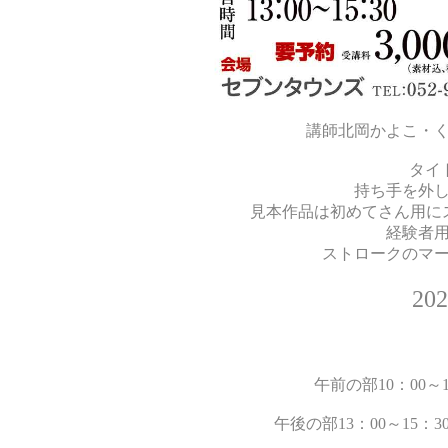
講師北岡かよこ・
タイト
持ち手を外
見本作品は初めてさん用に
経験者
ストロークのマ
20
午前の部10：00
午後の部13：00～15