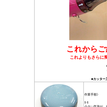
これからご
これよりもさらに
■カッター
作業手順》
1-1
小さい気泡が、