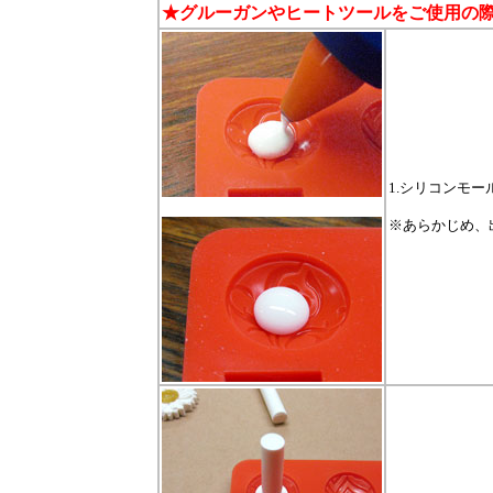
★グルーガンやヒートツールをご使用の
1.シリコンモ
※あらかじめ、