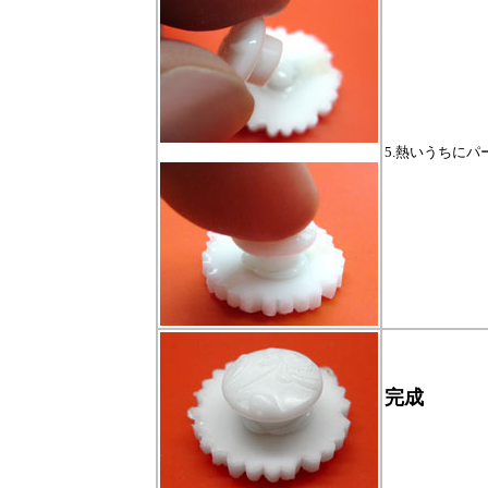
5.熱いうちに
完成