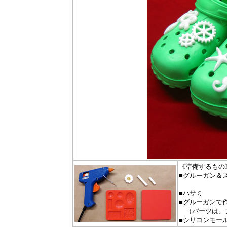
《準備するもの
■グルーガン＆ス
■ハサミ
■グルーガンで
（パーツは、ア
■シリコンモー