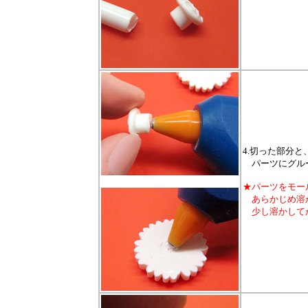
4.切った部分
パーツにグル
★パーツをモー
あらかじめ溶か
少し溶かしてか