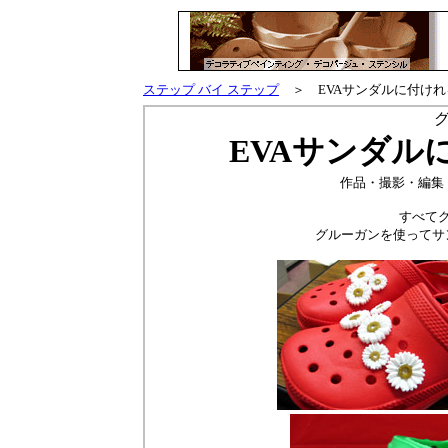
ステップ バイ ステップ
＞ EVAサンダルに付けれ
EVAサンダル
作品・撮影・編集
すべて
グルーガンを使ってサ