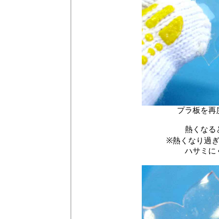
プラ板を再
熱くなる
※熱くなり過
ハサミに