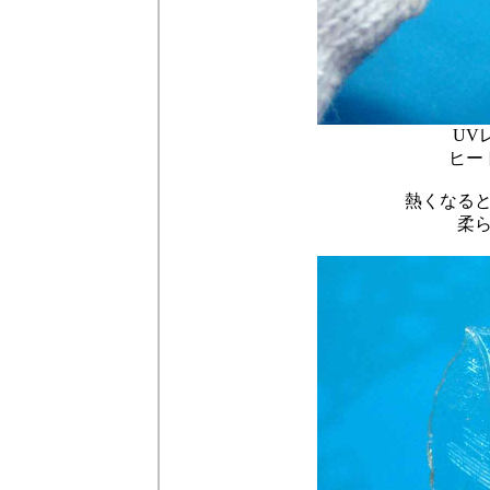
UV
ヒー
熱くなる
柔