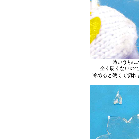
熱いうちに
全く硬くないの
冷めると硬くて切れ