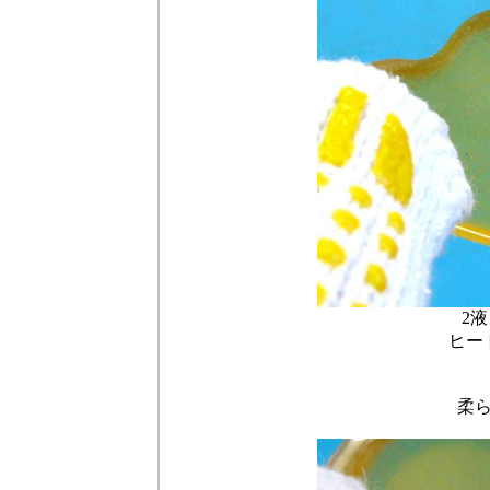
2
ヒー
柔