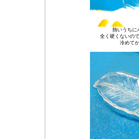
熱いうちに
全く硬くないの
冷めて