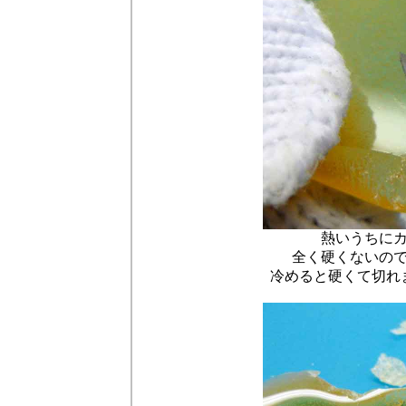
熱いうちに
全く硬くないの
冷めると硬くて切れ