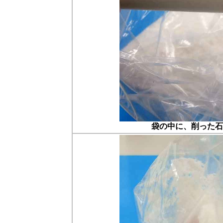
袋の中に、削った石