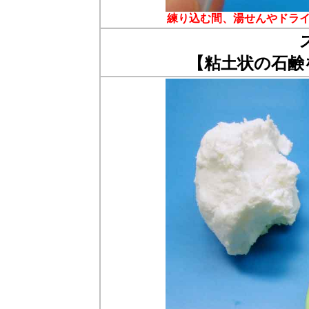
練り込む間、湯せんやドラ
【粘土状の石鹸