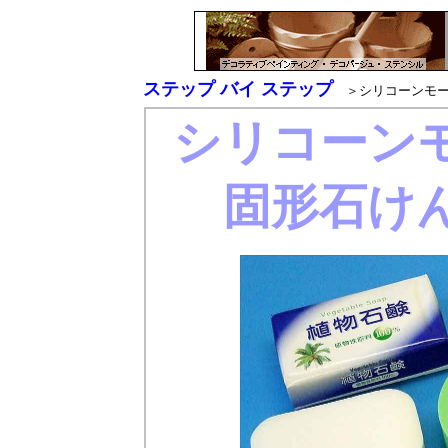
ステップ バイ ステップ
＞シリコーンモー
シリコーン
固形石け