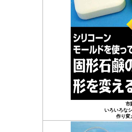
市
いろいろな
作り変