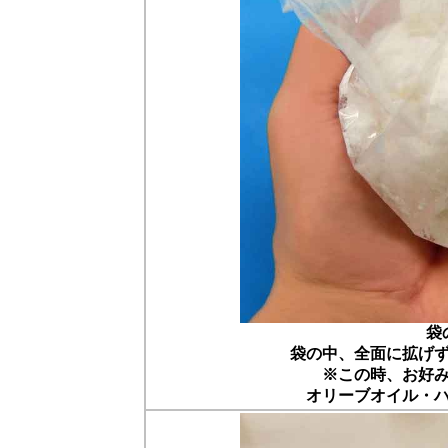
袋
袋の中、全面に拡げ
※この時、お好
オリーブオイル・