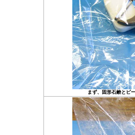
まず、固形石鹸とピ