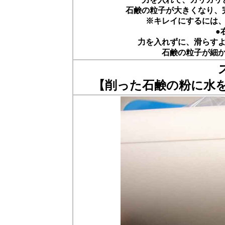
石鹸の粒子が大きくなり、
※キレイにするには
●
力を入れずに、滑らす
石鹸の粒子が細
【削った石鹸の粉に水