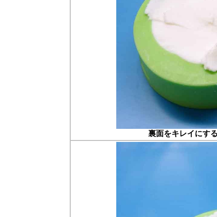
裏面をキレイにす