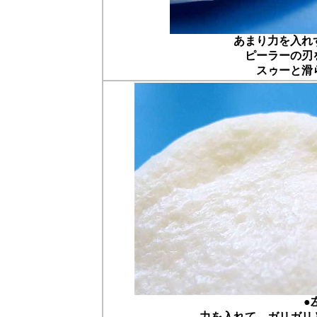
あまり力を入れ
ピーラーの刃
スゥーと滑
●
力を入れて、ガリガリ