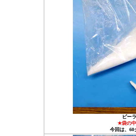
ピー
★袋の
今回は、6