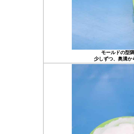
モールドの型
少しずつ、奥溝か