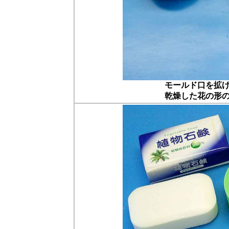
モールド口を拡
乾燥した花の形