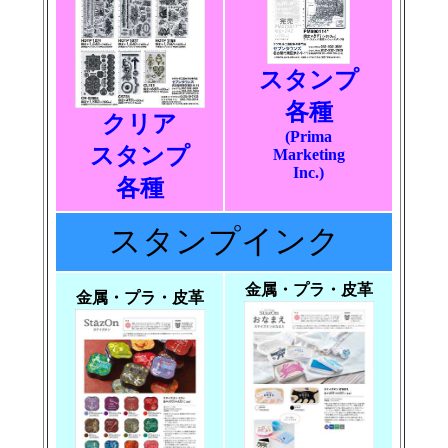
スタンプ
各種
クリア
(Prima
スタンプ
Marketing
Inc.)
各種
スタンプインク
金属・プラ・皮革
金属・プラ・皮革