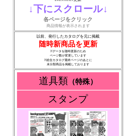
↓下にスクロール↓
各ページをクリック
商品情報が表示されます
以前、発行したカタログを元に掲載
随時新商品を更新
※データを随時更新のため
ページ数が変更しています
※総合カタログ最終ページのあとに
未分類商品を掲載しております
道具類
（特殊）
スタンプ