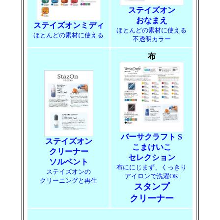
ステイズオン
おなまえ
ステイズオンミディ
ほとんどの素材に使える
ほとんどの素材に使える
不透明カラー
布
バーサクラフト S
ステイズオン
こまけいこ
クリーナー
セレクション
ソルベント
布ににじまず、くっきり
ステイズオンの
アイロンで洗濯OK
クリーニングと再生
スタンプ
クリーナー