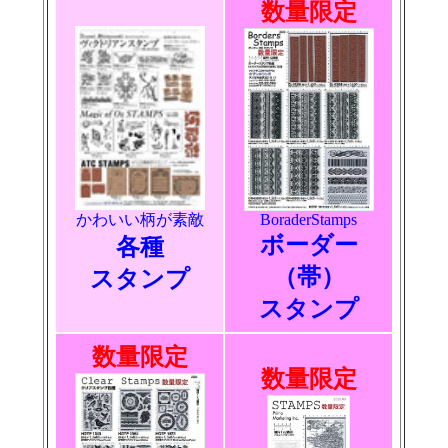
数量限定
かわいい柄が素敵
BoraderStamps
ボーダー
各種
（帯）
スタンプ
スタンプ
数量限定
数量限定