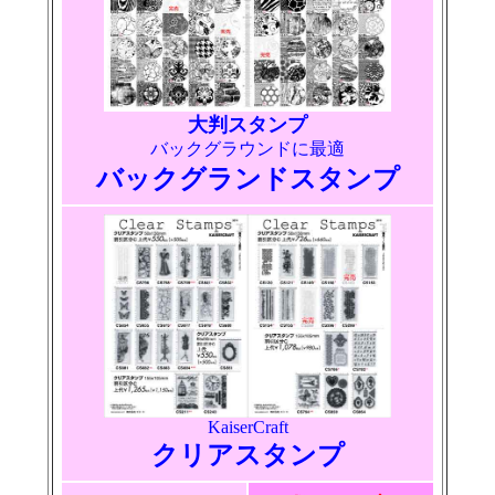
大判スタンプ
バックグラウンドに最適
バックグランドスタンプ
KaiserCraft
クリアスタンプ