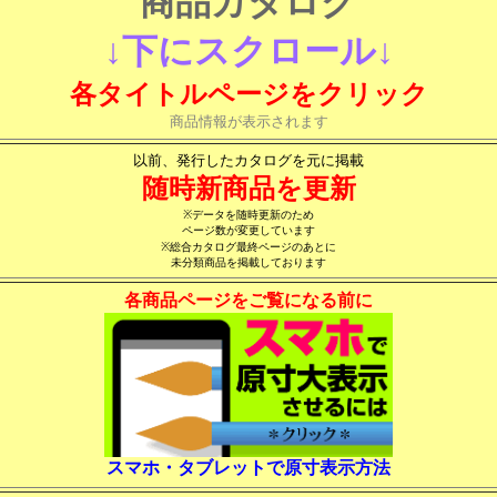
商品カタログ
↓下にスクロール↓
各タイトルページをクリック
商品情報が表示されます
以前、発行したカタログを元に掲載
随時新商品を更新
※データを随時更新のため
ページ数が変更しています
※総合カタログ最終ページのあとに
未分類商品を掲載しております
各商品ページをご覧になる前に
スマホ・タブレットで原寸表示方法