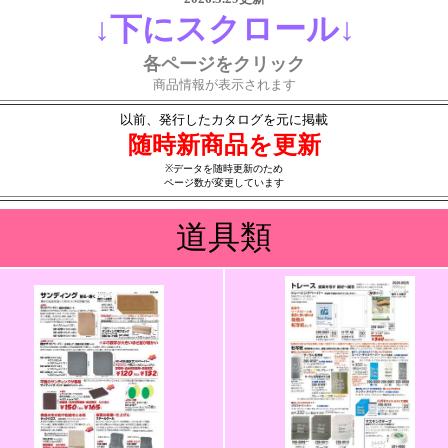
↓下にスクロール↓
各ページをクリック
商品情報が表示されます
以前、発行したカタログを元に掲載
随時新商品を更新
※データを随時更新のため
ページ数が変更しています
道具類