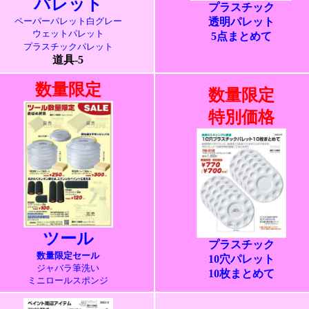
パレット
プラスチック
ペーパーパレット白グレー
透明パレット
ウェットパレット
5点まとめて
プラスチックパレット
道具-5
数量限定
数量限定
特別価格
ツール
プラスチック
数量限定セール
10穴パレット
ジャバラ筆洗い
10枚まとめて
ミニロールスポンジ