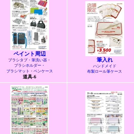
ペイント周辺
筆入れ
ブラシタブ・筆洗い器・
ブラシホルダー・
ハンドメイド
ブラシマット・ペンケース
布製ロール筆ケース
道具-6