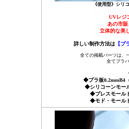
《使用型》シリコー
UVレジ
あの市販
立体的な美
詳しい制作方法は
【プ
全ての掲載パーツは、
全てプラ
◆プラ板0.2mmB4
◆シリコーンモー
◆プレスモール
◆モド・モール