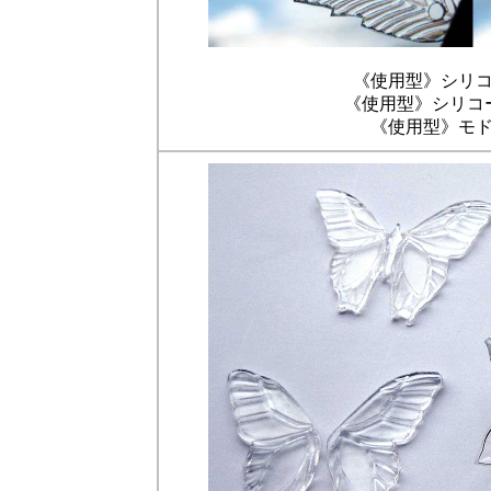
《使用型》シリ
《使用型》シリコ
《使用型》モド・