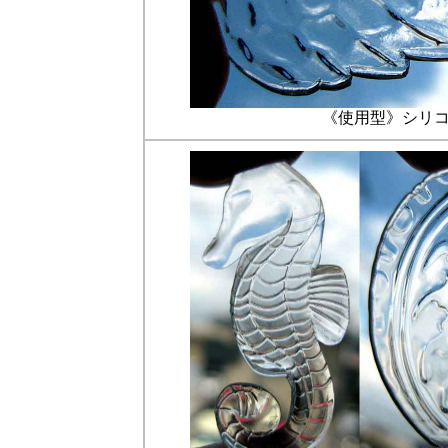
《使用型》シリコー