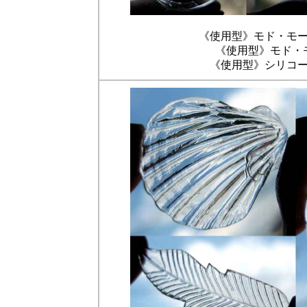
《使用型》モド・モ
《使用型》モド・
《使用型》シリコ