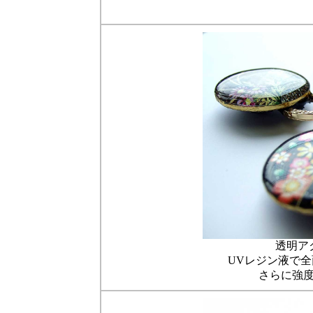
透明ア
UVレジン液で
さらに強