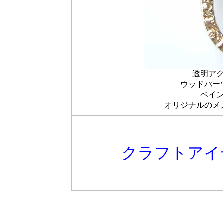
透明ア
ウッドパー
ペイ
オリジナルのメ
クラフトアイ