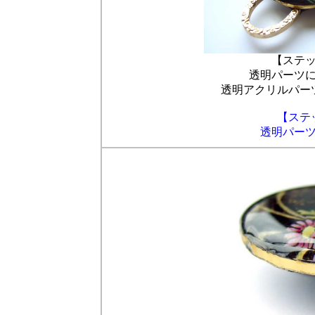
【ステ
透明パーツ
透明アクリルパー
【ステ
透明パー