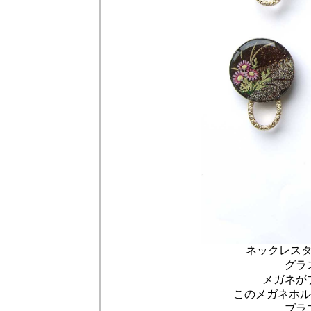
ネックレス
グラ
メガネが
このメガネホル
ブラ