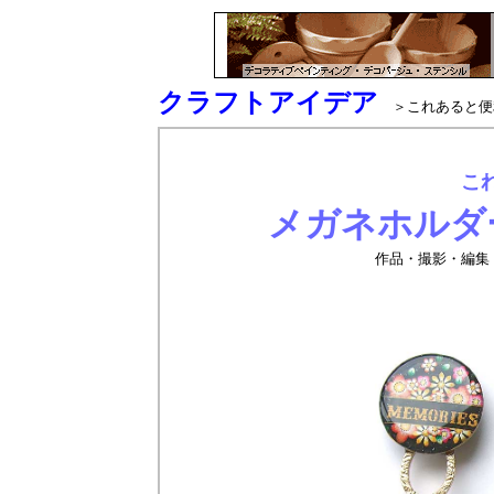
クラフトアイデア
＞これあると便
こ
メガネホルダ
作品・撮影・編集