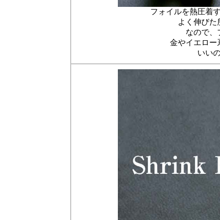
フォイルを熱圧着
よく伸びた
なので、
金やイエロー
いい