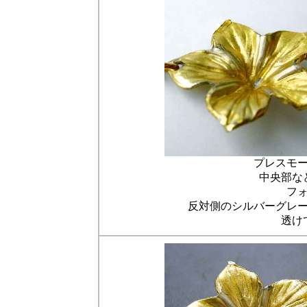
プレスモ
中央部な
フ
反対側のシルバーグレ
透け