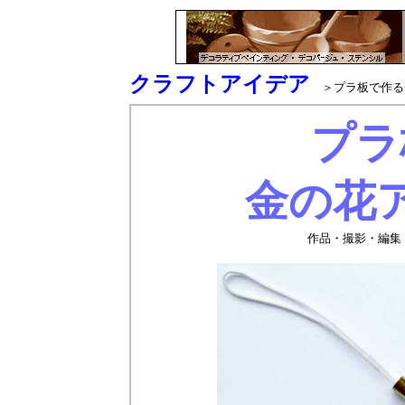
クラフトアイデア
＞プラ板で作る
プラ
金の花
作品・撮影・編集