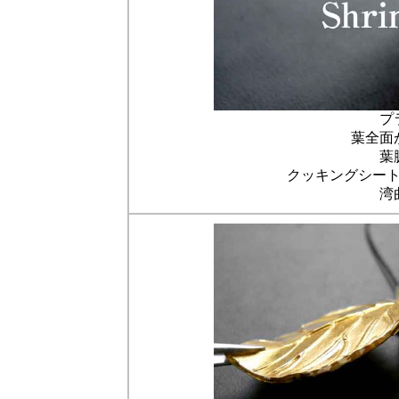
プ
葉全面
葉
クッキングシー
湾