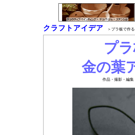
クラフトアイデア
＞プラ板で作る
プラ
金の葉
作品・撮影・編集