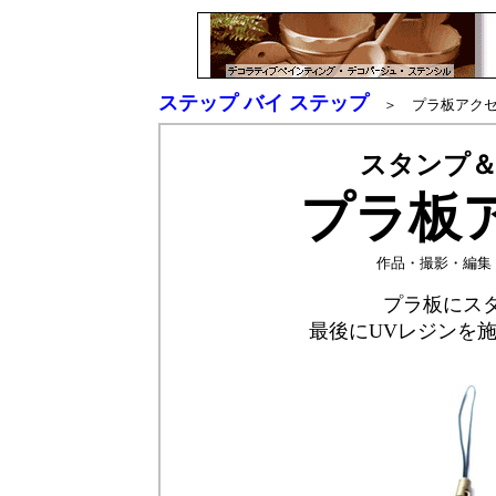
ステップ バイ ステップ
＞ プラ板アクセ
スタンプ＆
プラ板
作品・撮影・編集
プラ板にス
最後にUVレジンを