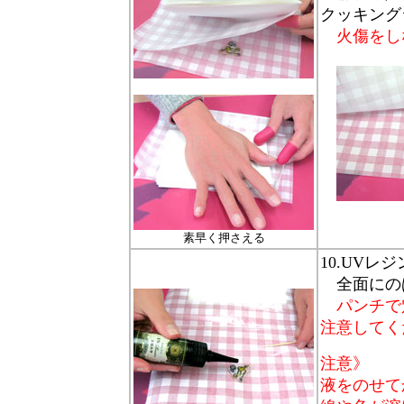
クッキング
火傷をし
素早く押さえる
10.UV
全面にの
パンチで
注意してく
注意》
液をのせて