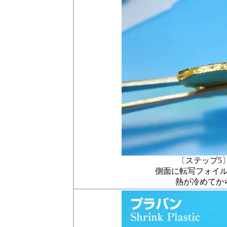
〔ステップ5
側面に転写フォイ
熱が冷めてか