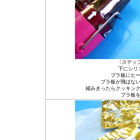
〔ステッ
下にシリ
プラ板にヒ
プラ板が飛ばな
縮みきったらクッキン
プラ板