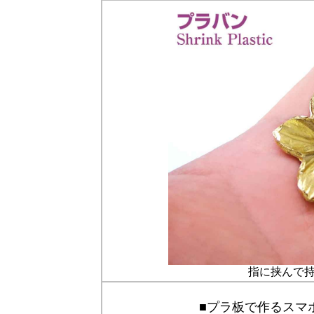
指に挟んで
■プラ板で作るスマ