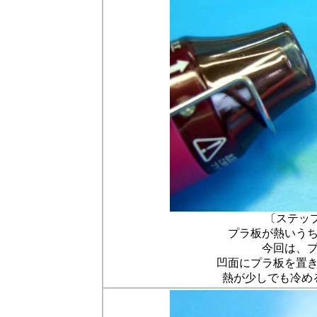
〔ステッ
プラ板が熱いう
今回は、
凹面にプラ板を置
熱が少しでも冷め