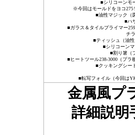
■シリコーンモ
※今回はモールドをヨコ275
■油性マジック（
■ハ
■ガラス＆タイルプライマー259
チ
■ティッシュ（油
■シリコーン
■割り箸（
■ヒートツール238-3000（
■クッキングシー
■転写フォイル（今回はYK
金属風プ
詳細説明