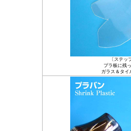
〔ステッ
プラ板に残
ガラス＆タイ