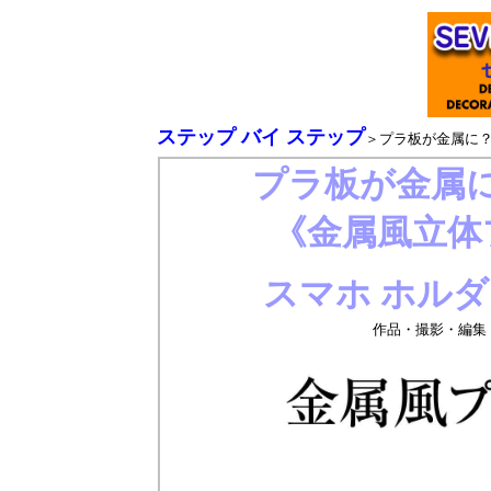
ステップ バイ ステップ
＞プラ板が金属に
プラ板が金属
《金属風立体
スマホ ホル
作品・撮影・編集