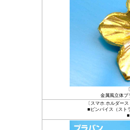
金属風立体プ
〔スマホ ホルダー
■ピンバイス（スト