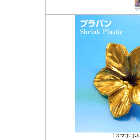
〔スマホ ホ