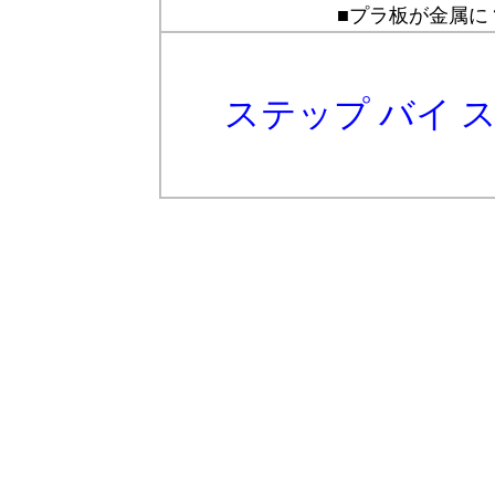
■プラ板が金属に
ステップ バイ 