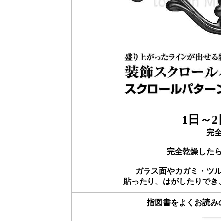
1日～
完
完全乾燥した
ガラス面やカガミ・ツ
貼ったり、はがしたりでき
指図書をよくお読み