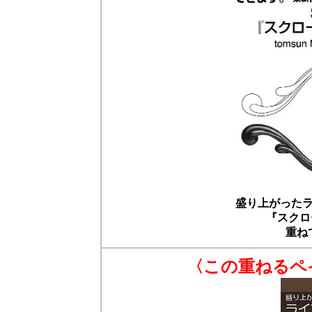
盛り上がった
『スクロ
重ね
〈この重ねるペ