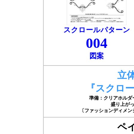
スクロールパターン
004
図案
立
『スクロー
準備：クリアホルダ
盛り上が
〔ファッションディメン
ペ