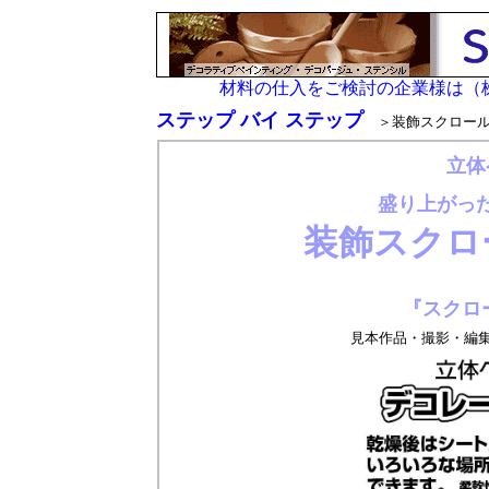
材料の仕入をご検討の企業様は（
ステップ バイ ステップ
＞装飾スクロールパ
立体
盛り上がっ
装飾スクロ
『スクロ
見本作品・撮影・編