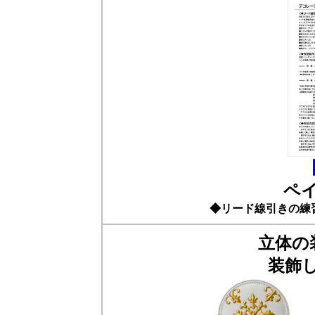
ペ
◆リード線引きの練
立体の
装飾