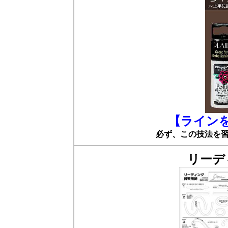
【ライン
必ず、この技法を
リーデ