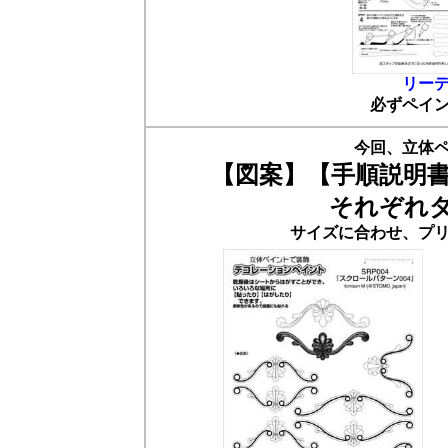
リー
必ずペイ
今回、立体
【図案】【手順説明
それぞれ
サイズに合わせ、プ